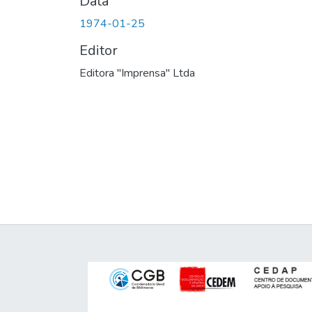
Data
1974-01-25
Editor
Editora "Imprensa" Ltda