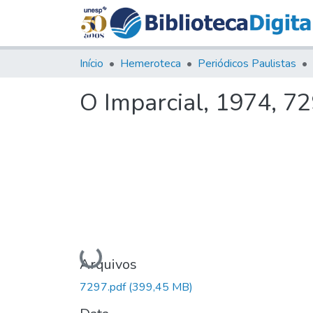
Início
Hemeroteca
Periódicos Paulistas
O Imparcial, 1974, 7
Carregando...
Arquivos
7297.pdf
(399,45 MB)