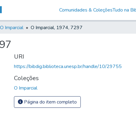
Comunidades & Coleções
Tudo na Bib
O Imparcial
O Imparcial, 1974, 7297
297
URI
https://bibdig.biblioteca.unesp.br/handle/10/29755
Coleções
O Imparcial
Página do item completo