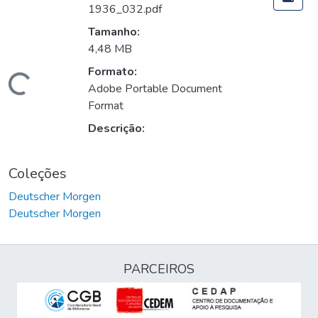
1936_032.pdf
Tamanho:
4,48 MB
Formato:
Carregando...
Adobe Portable Document
Format
Descrição:
Coleções
Deutscher Morgen
Deutscher Morgen
PARCEIROS