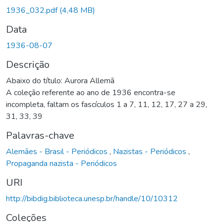
rregando...
1936_032.pdf
(4,48 MB)
Data
1936-08-07
Descrição
Abaixo do título: Aurora Allemã
A coleção referente ao ano de 1936 encontra-se
incompleta, faltam os fascículos 1 a 7, 11, 12, 17, 27 a 29,
31, 33, 39
Palavras-chave
Alemães - Brasil - Periódicos
,
Nazistas - Periódicos
,
Propaganda nazista - Periódicos
URI
http://bibdig.biblioteca.unesp.br/handle/10/10312
Coleções