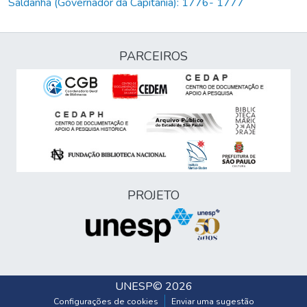
Saldanha (Governador da Capitania): 1776- 1777
PARCEIROS
PROJETO
UNESP
© 2026
Configurações de cookies
Enviar uma sugestão