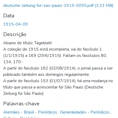
deutsche-zeitung-fur-sao-paulo-1915-0095.pdf
(3,33 MB)
Data
1915-04-09
Descrição
Abaixo do título: Tageblatt
A coleção de 1915 está incompleta, vai do fascículo 1
(1/1/1915) a 169 (29/6/1915). Faltam os fascículos 80,
134, 170-
A partir do fascículo 182 (02/08/1914), o jornal passa a ser
públicado também aos domingos regularmente
A partir do fascículo 153 (01/07/1914), há uma mudança no
título que passa a acrescentar für São Paulo (Deutsche
Zeitung für São Paulo)
Palavras-chave
Alemães - Brasil - Periódicos
,
Generalidades - Periódicos
,