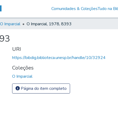
Comunidades & Coleções
Tudo na Bib
O Imparcial
O Imparcial, 1978, 8393
393
URI
https://bibdig.biblioteca.unesp.br/handle/10/32924
Coleções
O Imparcial
Página do item completo