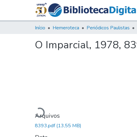
Início
Hemeroteca
Periódicos Paulistas
O Imparcial, 1978, 8
Carregando...
Arquivos
8393.pdf
(13,55 MB)