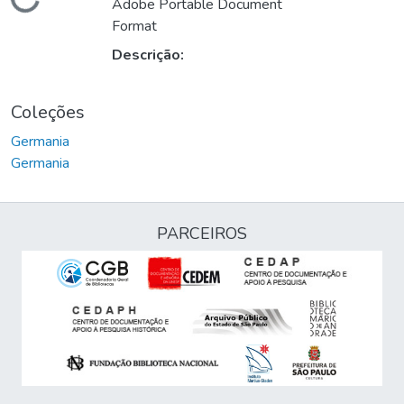
Carregando...
Adobe Portable Document
Format
Descrição:
Coleções
Germania
Germania
PARCEIROS