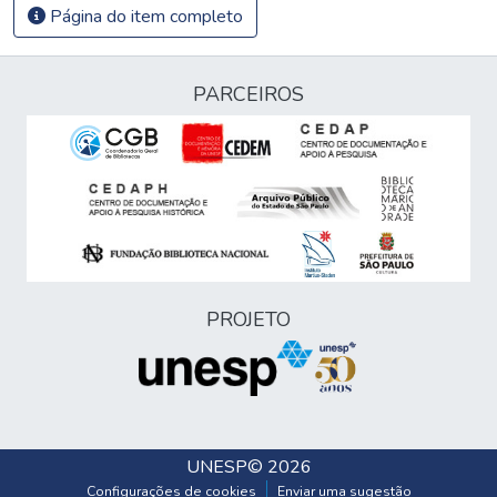
Página do item completo
PARCEIROS
PROJETO
UNESP
© 2026
Configurações de cookies
Enviar uma sugestão