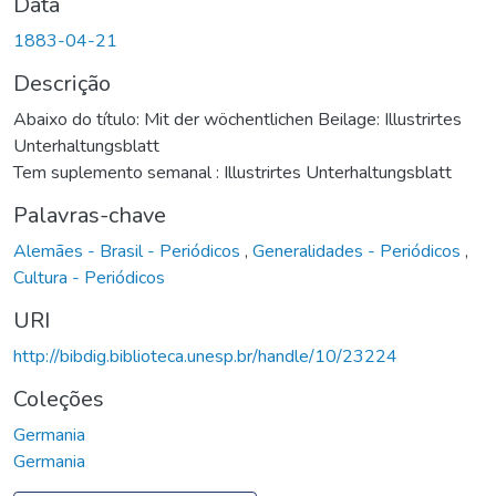
Data
1883-04-21
Descrição
Abaixo do título: Mit der wöchentlichen Beilage: Illustrirtes
Unterhaltungsblatt
Tem suplemento semanal : Illustrirtes Unterhaltungsblatt
Palavras-chave
Alemães - Brasil - Periódicos
,
Generalidades - Periódicos
,
Cultura - Periódicos
URI
http://bibdig.biblioteca.unesp.br/handle/10/23224
Coleções
Germania
Germania