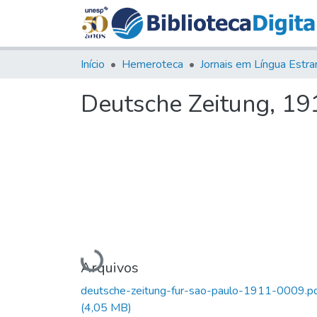
Início
Hemeroteca
Deutsche Zeitung, 1911
Carregando...
Arquivos
deutsche-zeitung-fur-sao-paulo-1911-0009.p
(4,05 MB)