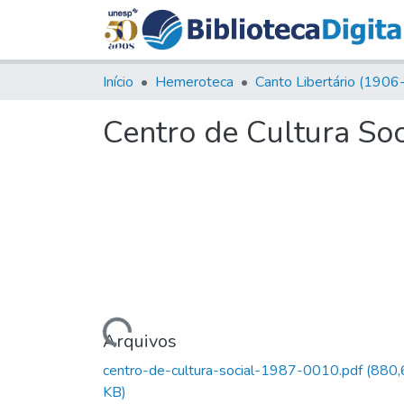
Início
Hemeroteca
Centro de Cultura Soc
Carregando...
Arquivos
centro-de-cultura-social-1987-0010.pdf
(880,
KB)