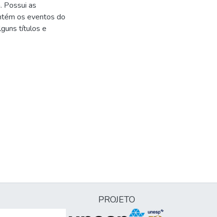
. Possui as
contém os eventos do
lguns títulos e
PROJETO