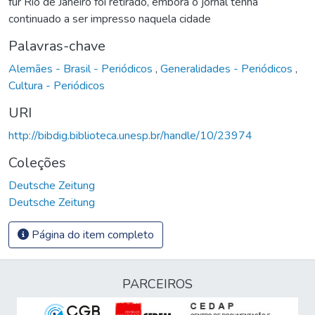
für Rio de Janeiro foi retirado, embora o jornal tenha
continuado a ser impresso naquela cidade
Palavras-chave
Alemães - Brasil - Periódicos
,
Generalidades - Periódicos
,
Cultura - Periódicos
URI
http://bibdig.biblioteca.unesp.br/handle/10/23974
Coleções
Deutsche Zeitung
Deutsche Zeitung
Página do item completo
PARCEIROS