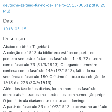
egando...
deutsche-zeitung-fur-rio-de-janeiro-1913-0061.pdf
(6,25
MB)
Data
1913-03-15
Descrição
Abaixo do título: Tageblatt
A coleção de 1913 da biblioteca está incompleta, no
primeiro semestre, faltam os fascículos: 1, 49, 72 e termina
com o fascículo 73 (31/3/1913). O segundo semestre
continua com o fascículo 149 (1/7/1913), faltando na
sequência o fascículo 180. O último fascículo da coleção de
1913 é o 225 (30/9/1913)
Além dos fascículos diários, foram impressos fascículos
dominicais ilustrados, mais extensos, com numeração própria
O jornal circula diariamente exceto aos domingos
A partir do fascículo 33 de 10/2/1913, o acrescimo ao título