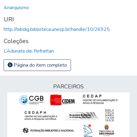
Anarquismo
URI
http://bibdig.biblioteca.unesp.br/handle/10/26925
Coleções
L’Adunata dei Refrattari
Página do item completo
PARCEIROS