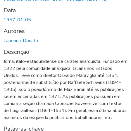
Data
1957-01-05
Autores
Lapenna, Donato
Descrição
Jornal ítalo-estadunidense de caráter anarquista. Fundado em
1922 pela comunidade anárquica italiana nos Estados
Unidos. Teve como diretor Osvaldo Maraviglia até 1954,
posteriormente substituído por Raffaele Schiavina (1894-
1985), sob o pseudônimo de Max Sartin até as publicações
serem encerradas em 1971. As publicações possuem em
comum a seção chamada Cronache Sovversive, com textos
de Luigi Galleani (1861-1931). Em geral, essa última aborda
assuntos da esquerda política, dos trabalhadores, etc.
Palavras-chave