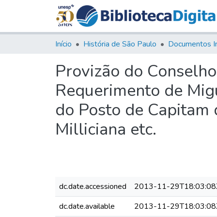
Início
História de São Paulo
Documentos I
Provizão do Conselho
Requerimento de Migu
do Posto de Capitam 
Milliciana etc.
dc.date.accessioned
2013-11-29T18:03:08
dc.date.available
2013-11-29T18:03:08