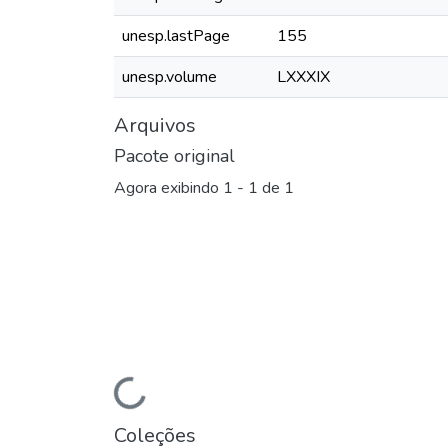
unesp.lastPage
155
unesp.volume
LXXXIX
Arquivos
Pacote original
Agora exibindo
1 - 1 de 1
Carregando...
Coleções