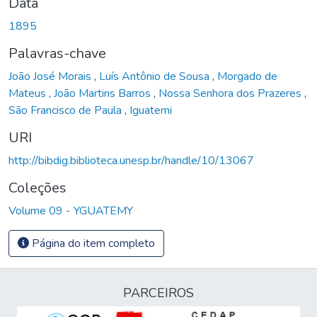
Data
1895
Palavras-chave
João José Morais
,
Luís Antônio de Sousa
,
Morgado de
Mateus
,
João Martins Barros
,
Nossa Senhora dos Prazeres
,
São Francisco de Paula
,
Iguatemi
URI
http://bibdig.biblioteca.unesp.br/handle/10/13067
Coleções
Volume 09 - YGUATEMY
Página do item completo
PARCEIROS