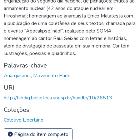
organização do segundo dia nacional de pichações; críticas ao
armamento nuclear (42 anos do ataque nuclear em
Hiroshima); homenagem ao anarquista Errico Malatesta com
a publicação de uma coletânea de seus textos; chamada para
o evento “Apocalipse, não!”, realizado pelo SOMA;
homenagem ao cantor Raul Seixas com letras e histórias,
além de divulgação de passeata em sua memória. Contém
ilustrações, poesias e quadrinhos.
Palavras-chave
Anarquismo
,
Movimento Punk
URI
http://bibdig.biblioteca.unesp.br/handle/10/26813
Coleções
Coletivo Libertário
Página do item completo