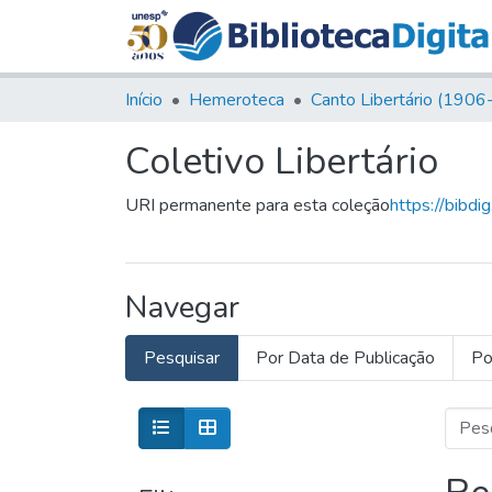
Início
Hemeroteca
Coletivo Libertário
URI permanente para esta coleção
https://bibdi
Navegar
Pesquisar
Por Data de Publicação
Po