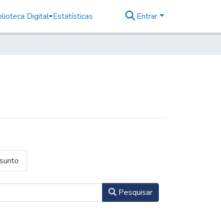
lioteca Digital
Estatísticas
Entrar
ssunto
Pesquisar