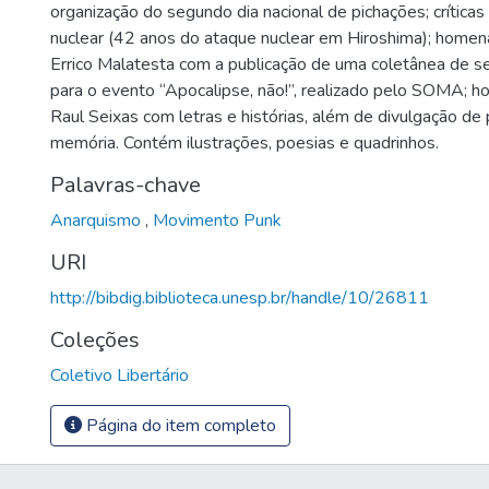
organização do segundo dia nacional de pichações; crític
nuclear (42 anos do ataque nuclear em Hiroshima); home
Errico Malatesta com a publicação de uma coletânea de s
para o evento “Apocalipse, não!”, realizado pelo SOMA; 
Raul Seixas com letras e histórias, além de divulgação d
memória. Contém ilustrações, poesias e quadrinhos.
Palavras-chave
Anarquismo
,
Movimento Punk
URI
http://bibdig.biblioteca.unesp.br/handle/10/26811
Coleções
Coletivo Libertário
Página do item completo