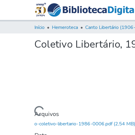
Início
Hemeroteca
Coletivo Libertário, 19
Carregando...
Arquivos
o-coletivo-libertario-1986-0006.pdf
(2,54 MB