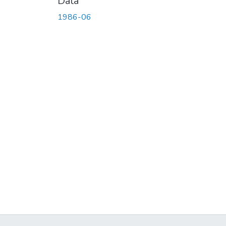
Data
1986-06