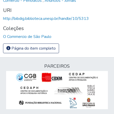
Comércio - Periódicos
,
Anúncios - Jornais
URI
http://bibdig.biblioteca.unesp.br/handle/10/5313
Coleções
O Commercio de São Paulo
Página do item completo
PARCEIROS