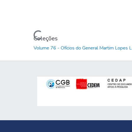
Carregando...
Coleções
Volume 76 - Ofícios do General Martim Lopes 