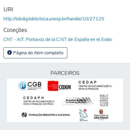
URI
http://bibdig.biblioteca.unesp.br/handle/10/27125
Coleções
CNT - AIT. Portavoz de la C.N.T de España en el Exilio
Página do item completo
PARCEIROS