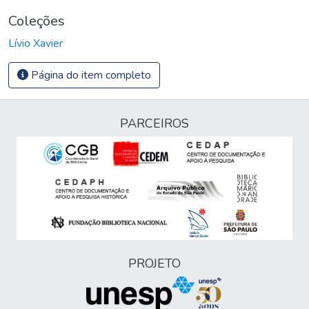
Coleções
Lívio Xavier
Página do item completo
PARCEIROS
PROJETO