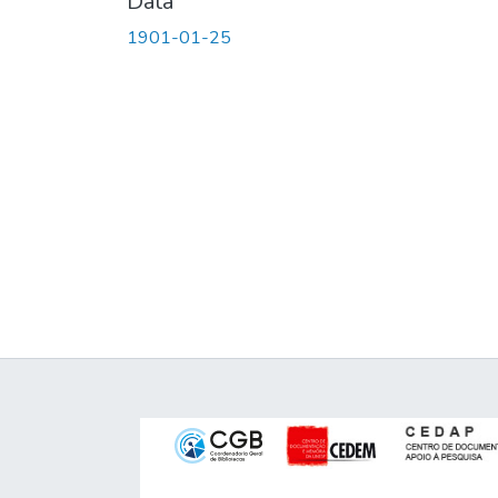
Data
1901-01-25