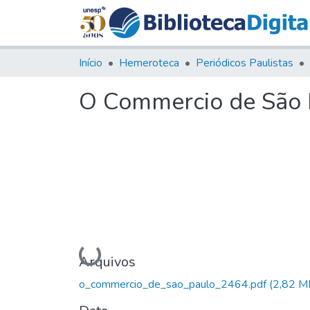
Início
Hemeroteca
Periódicos Paulistas
O Commercio de São P
Carregando...
Arquivos
o_commercio_de_sao_paulo_2464.pdf
(2,82 M