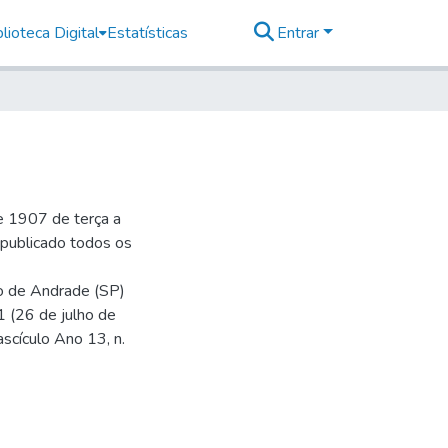
lioteca Digital
Estatísticas
Entrar
e 1907 de terça a
r publicado todos os
io de Andrade (SP)
1 (26 de julho de
ascículo Ano 13, n.