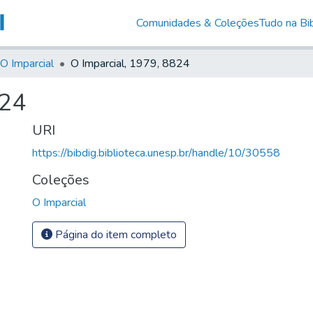
Comunidades & Coleções
Tudo na Bib
O Imparcial
O Imparcial, 1979, 8824
824
URI
https://bibdig.biblioteca.unesp.br/handle/10/30558
Coleções
O Imparcial
Página do item completo