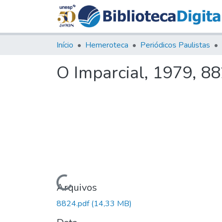
Início
Hemeroteca
Periódicos Paulistas
O Imparcial, 1979, 8
Carregando...
Arquivos
8824.pdf
(14,33 MB)