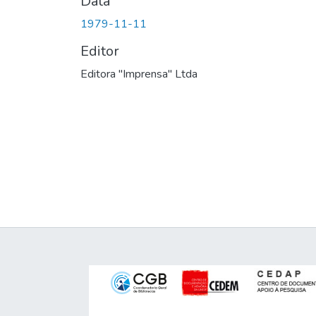
Data
1979-11-11
Editor
Editora "Imprensa" Ltda