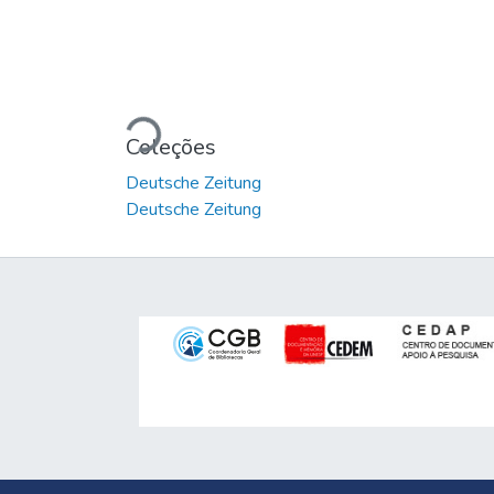
Carregando...
Coleções
Deutsche Zeitung
Deutsche Zeitung