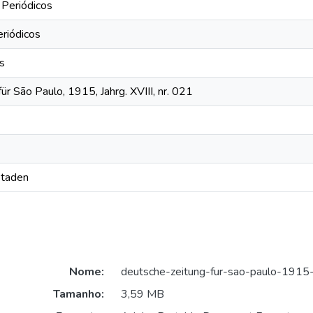
 Periódicos
eriódicos
os
ür São Paulo, 1915, Jahrg. XVIII, nr. 021
Staden
Nome:
deutsche-zeitung-fur-sao-paulo-1915
Tamanho:
3,59 MB