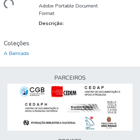
ando...
Adobe Portable Document
Format
Descrição:
Coleções
A Barricada
PARCEIROS