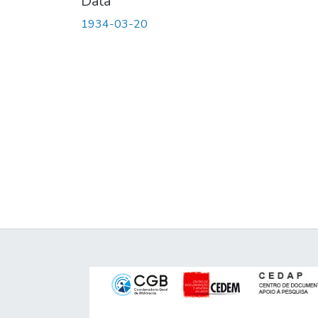
Data
1934-03-20