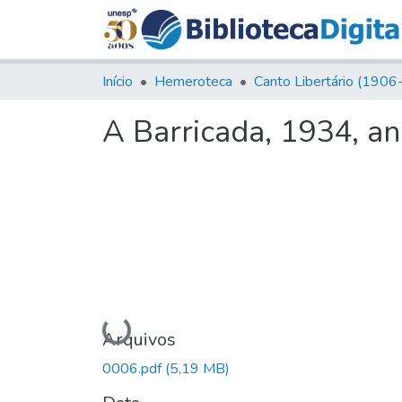
Início
Hemeroteca
A Barricada, 1934, ano
Carregando...
Arquivos
0006.pdf
(5,19 MB)