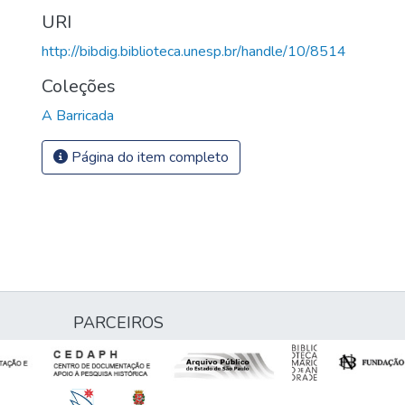
URI
http://bibdig.biblioteca.unesp.br/handle/10/8514
Coleções
A Barricada
Página do item completo
PARCEIROS