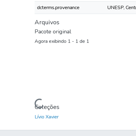
dcterms.provenance
UNESP, Cent
Arquivos
Pacote original
Agora exibindo
1 - 1 de 1
Carregando...
Coleções
Lívio Xavier