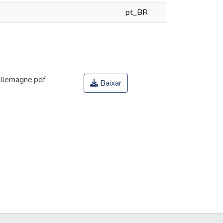
pt_BR
allemagne.pdf
Baixar