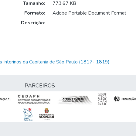
Tamanho:
773,67 KB
Formato:
Adobe Portable Document Format
Descrição:
 Interinos da Capitania de São Paulo (1817- 1819)
PARCEIROS