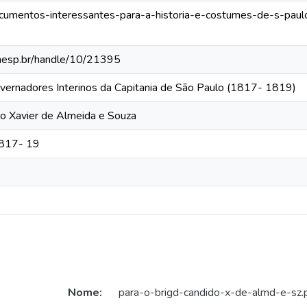
documentos-interessantes-para-a-historia-e-costumes-de-s-paul
.unesp.br/handle/10/21395
vernadores Interinos da Capitania de São Paulo (1817- 1819)
do Xavier de Almeida e Souza
1817- 19
Nome:
para-o-brigd-candido-x-de-almd-e-sz.