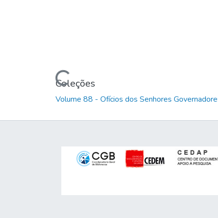
Carregando...
Coleções
Volume 88 - Ofícios dos Senhores Governadores