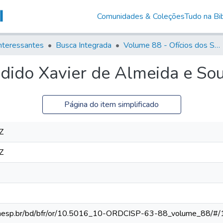
Comunidades & Coleções
Tudo na Bib
nteressantes
Busca Integrada
Volume 88 - Ofícios dos Senhores Governadores Interinos da Capitania de São Paulo (1817- 1819)
ndido Xavier de Almeida e So
Página do item simplificado
Z
Z
ca.unesp.br/bd/bfr/or/10.5016_10-ORDCISP-63-88_volume_88/#/