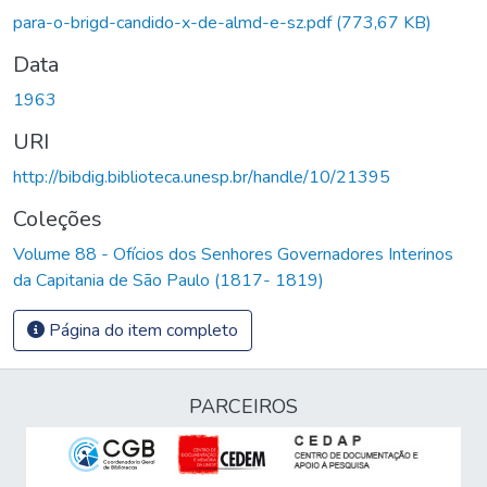
Carregando...
para-o-brigd-candido-x-de-almd-e-sz.pdf
(773,67 KB)
Data
1963
URI
http://bibdig.biblioteca.unesp.br/handle/10/21395
Coleções
Volume 88 - Ofícios dos Senhores Governadores Interinos
da Capitania de São Paulo (1817- 1819)
Página do item completo
PARCEIROS