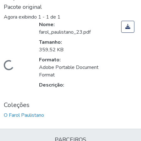
Pacote original
Agora exibindo
1 - 1 de 1
Nome:
farol_paulistano_23.pdf
Tamanho:
359,52 KB
Formato:
Carregando...
Adobe Portable Document
Format
Descrição:
Coleções
O Farol Paulistano
PARCEIROS