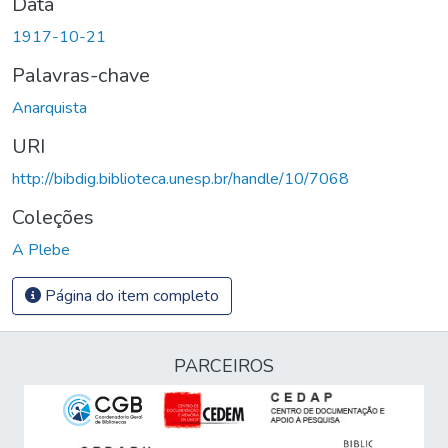
Data
1917-10-21
Palavras-chave
Anarquista
URI
http://bibdig.biblioteca.unesp.br/handle/10/7068
Coleções
A Plebe
Página do item completo
PARCEIROS