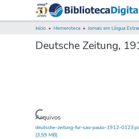
Início
Hemeroteca
Deutsche Zeitung, 191
Carregando...
Arquivos
deutsche-zeitung-fur-sao-paulo-1912-0123.p
(3,59 MB)