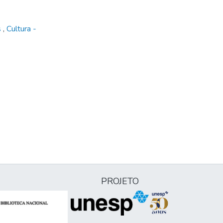
s
,
Cultura -
PROJETO