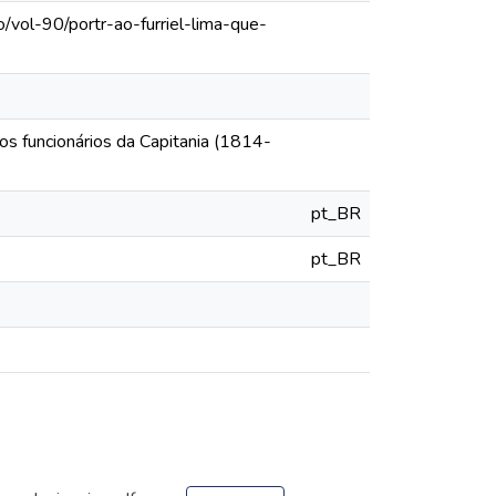
/vol-90/portr-ao-furriel-lima-que-
os funcionários da Capitania (1814-
pt_BR
pt_BR