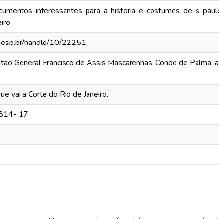
documentos-interessantes-para-a-historia-e-costumes-de-s-paulo
iro
.unesp.br/handle/10/22251
itão General Francisco de Assis Mascarenhas, Conde de Palma, a
que vai a Corte do Rio de Janeiro.
1814- 17