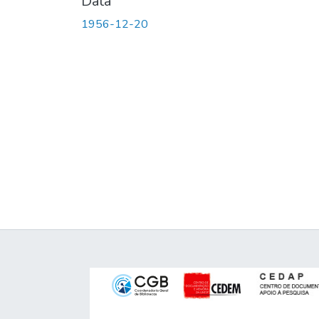
Data
1956-12-20