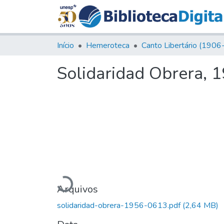
Início
Hemeroteca
Solidaridad Obrera, 1
Carregando...
Arquivos
solidaridad-obrera-1956-0613.pdf
(2,64 MB)