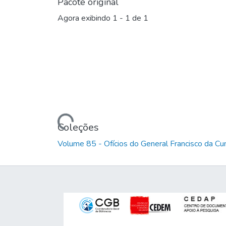
Pacote original
Agora exibindo
1 - 1 de 1
Carregando...
Coleções
Volume 85 - Ofícios do General Francisco da C