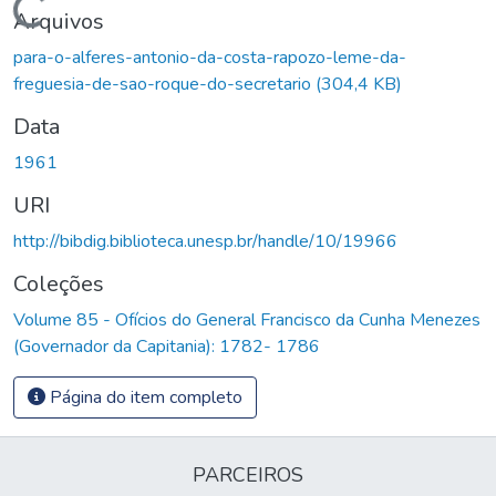
Carregando...
Arquivos
para-o-alferes-antonio-da-costa-rapozo-leme-da-
freguesia-de-sao-roque-do-secretario
(304,4 KB)
Data
1961
URI
http://bibdig.biblioteca.unesp.br/handle/10/19966
Coleções
Volume 85 - Ofícios do General Francisco da Cunha Menezes
(Governador da Capitania): 1782- 1786
Página do item completo
PARCEIROS