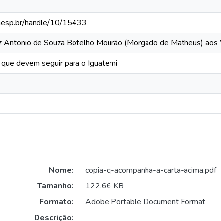
.unesp.br/handle/10/15433
uiz Antonio de Souza Botelho Mourão (Morgado de Matheus) aos
 que devem seguir para o Iguatemi
Nome:
copia-q-acompanha-a-carta-acima.pdf
Tamanho:
122,66 KB
Formato:
Adobe Portable Document Format
Descrição: