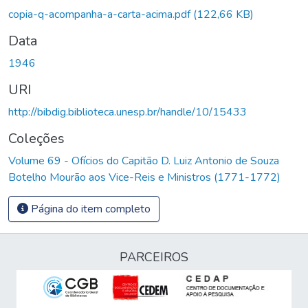
copia-q-acompanha-a-carta-acima.pdf
(122,66 KB)
Data
1946
URI
http://bibdig.biblioteca.unesp.br/handle/10/15433
Coleções
Volume 69 - Ofícios do Capitão D. Luiz Antonio de Souza
Botelho Mourão aos Vice-Reis e Ministros (1771-1772)
Página do item completo
PARCEIROS