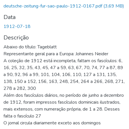
deutsche-zeitung-fur-sao-paulo-1912-0167.pdf
(3,69 MB)
Data
1912-07-18
Descrição
Abaixo do título: Tageblatt
Representante geral para a Europa: Johannes Neider
A coleção de 1912 está incompleta, faltam os fascículos: 6,
16, 25, 32, 35, 43, 45, 47 a 59, 63, 67, 70, 74, 77 a 87, 89
a 90, 92, 96 a 99, 101, 104, 106, 110, 127 a 131, 135,
138, 150 a 152, 156, 163, 248, 254, 264 a 266, 268, 271,
278 a 282, 300
Além dos fascículos diários, no período de junho a dezembro
de 1912, foram impressos fascículos dominicais ilustrados,
mais extensos, com numeração própria, de 1 a 28. Desses
falta o fascículo 27
O jornal circula diariamente exceto aos domingos