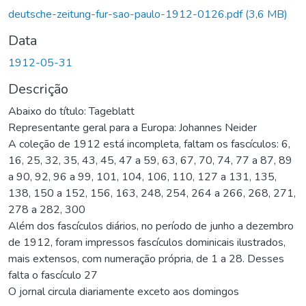
deutsche-zeitung-fur-sao-paulo-1912-0126.pdf
(3,6 MB)
Data
1912-05-31
Descrição
Abaixo do título: Tageblatt
Representante geral para a Europa: Johannes Neider
A coleção de 1912 está incompleta, faltam os fascículos: 6,
16, 25, 32, 35, 43, 45, 47 a 59, 63, 67, 70, 74, 77 a 87, 89
a 90, 92, 96 a 99, 101, 104, 106, 110, 127 a 131, 135,
138, 150 a 152, 156, 163, 248, 254, 264 a 266, 268, 271,
278 a 282, 300
Além dos fascículos diários, no período de junho a dezembro
de 1912, foram impressos fascículos dominicais ilustrados,
mais extensos, com numeração própria, de 1 a 28. Desses
falta o fascículo 27
O jornal circula diariamente exceto aos domingos