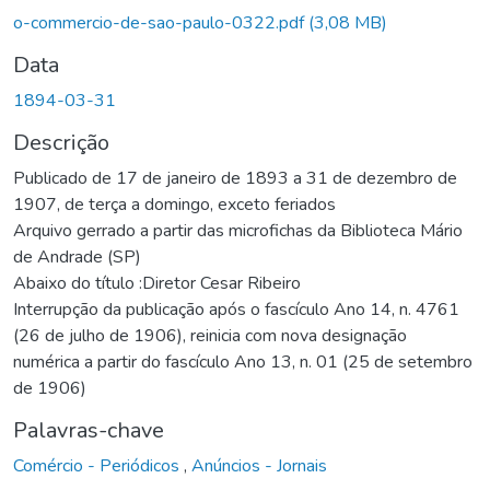
Carregando...
o-commercio-de-sao-paulo-0322.pdf
(3,08 MB)
Data
1894-03-31
Descrição
Publicado de 17 de janeiro de 1893 a 31 de dezembro de
1907, de terça a domingo, exceto feriados
Arquivo gerrado a partir das microfichas da Biblioteca Mário
de Andrade (SP)
Abaixo do título :Diretor Cesar Ribeiro
Interrupção da publicação após o fascículo Ano 14, n. 4761
(26 de julho de 1906), reinicia com nova designação
numérica a partir do fascículo Ano 13, n. 01 (25 de setembro
de 1906)
Palavras-chave
Comércio - Periódicos
,
Anúncios - Jornais