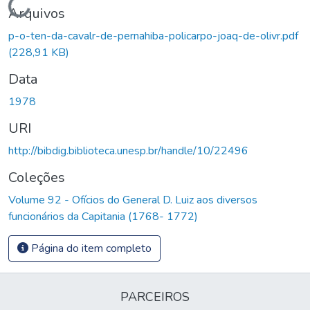
Carregando...
Arquivos
p-o-ten-da-cavalr-de-pernahiba-policarpo-joaq-de-olivr.pdf
(228,91 KB)
Data
1978
URI
http://bibdig.biblioteca.unesp.br/handle/10/22496
Coleções
Volume 92 - Ofícios do General D. Luiz aos diversos
funcionários da Capitania (1768- 1772)
Página do item completo
PARCEIROS