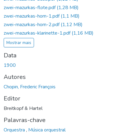
zwei-mazurkas-flote.pdf
(1,28 MB)
zwei-mazurkas-horn-1.pdf
(1,1 MB)
zwei-mazurkas-horn-2.pdf
(1,12 MB)
zwei-mazurkas-klarinette-1.pdf
(1,16 MB)
Mostrar mais
Data
1900
Autores
Chopin, Frederic François
Editor
Breitkopf & Hartel
Palavras-chave
Orquestra
,
Música orquestral