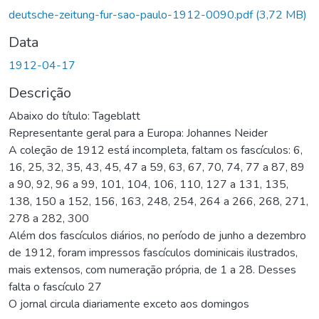
deutsche-zeitung-fur-sao-paulo-1912-0090.pdf
(3,72 MB)
Data
1912-04-17
Descrição
Abaixo do título: Tageblatt
Representante geral para a Europa: Johannes Neider
A coleção de 1912 está incompleta, faltam os fascículos: 6,
16, 25, 32, 35, 43, 45, 47 a 59, 63, 67, 70, 74, 77 a 87, 89
a 90, 92, 96 a 99, 101, 104, 106, 110, 127 a 131, 135,
138, 150 a 152, 156, 163, 248, 254, 264 a 266, 268, 271,
278 a 282, 300
Além dos fascículos diários, no período de junho a dezembro
de 1912, foram impressos fascículos dominicais ilustrados,
mais extensos, com numeração própria, de 1 a 28. Desses
falta o fascículo 27
O jornal circula diariamente exceto aos domingos