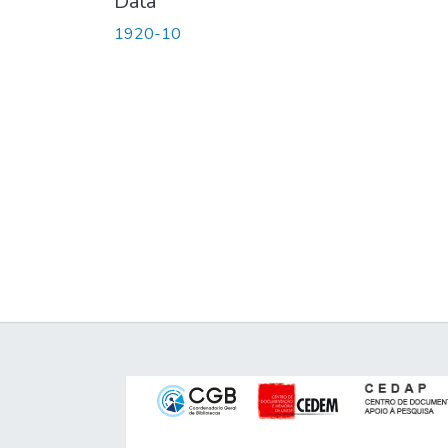
Data
1920-10