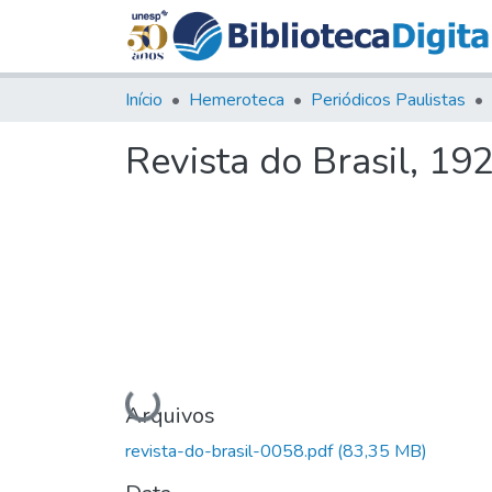
Início
Hemeroteca
Periódicos Paulistas
Revista do Brasil, 192
Carregando...
Arquivos
revista-do-brasil-0058.pdf
(83,35 MB)