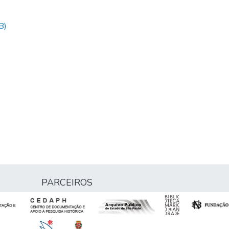
B)
PARCEIROS