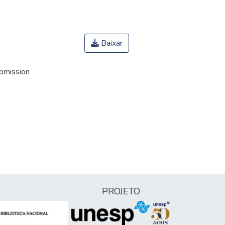
Baixar
ubmission
PROJETO