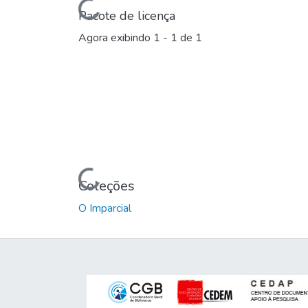
Carregando...
Pacote de licença
Agora exibindo
1 - 1 de 1
Carregando...
Coleções
O Imparcial