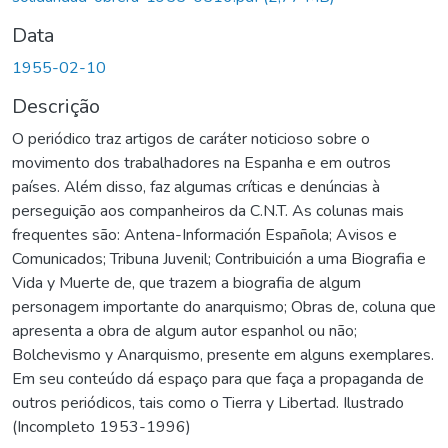
Data
1955-02-10
Descrição
O periódico traz artigos de caráter noticioso sobre o
movimento dos trabalhadores na Espanha e em outros
países. Além disso, faz algumas críticas e denúncias à
perseguição aos companheiros da C.N.T. As colunas mais
frequentes são: Antena-Información Española; Avisos e
Comunicados; Tribuna Juvenil; Contribuición a uma Biografia e
Vida y Muerte de, que trazem a biografia de algum
personagem importante do anarquismo; Obras de, coluna que
apresenta a obra de algum autor espanhol ou não;
Bolchevismo y Anarquismo, presente em alguns exemplares.
Em seu conteúdo dá espaço para que faça a propaganda de
outros periódicos, tais como o Tierra y Libertad. Ilustrado
(Incompleto 1953-1996)