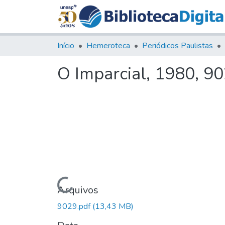
Início
Hemeroteca
Periódicos Paulistas
O Imparcial, 1980, 9
Carregando...
Arquivos
9029.pdf
(13,43 MB)