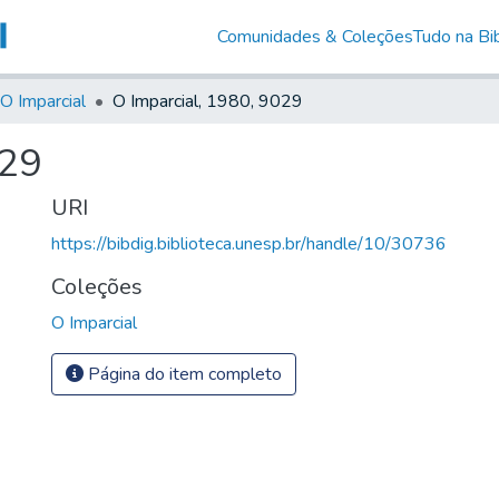
Comunidades & Coleções
Tudo na Bib
O Imparcial
O Imparcial, 1980, 9029
029
URI
https://bibdig.biblioteca.unesp.br/handle/10/30736
Coleções
O Imparcial
Página do item completo