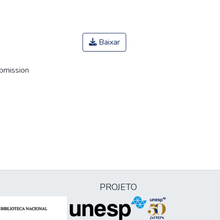
Baixar
ubmission
PROJETO