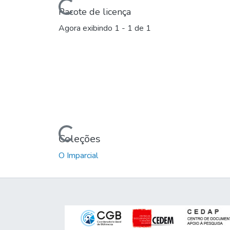
Carregando...
Pacote de licença
Agora exibindo
1 - 1 de 1
Carregando...
Coleções
O Imparcial