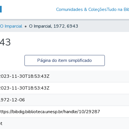
Comunidades & Coleções
Tudo na Bib
O Imparcial
O Imparcial, 1972, 6943
943
Página do item simplificado
2023-11-30T18:53:43Z
2023-11-30T18:53:43Z
1972-12-06
https://bibdig.biblioteca.unesp.br/handle/10/29287
pt