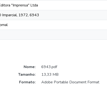
Editora "Imprensa" Ltda
O Imparcial, 1972, 6943
ornal
Nome:
6943.pdf
Tamanho:
13,33 MB
Formato:
Adobe Portable Document Format